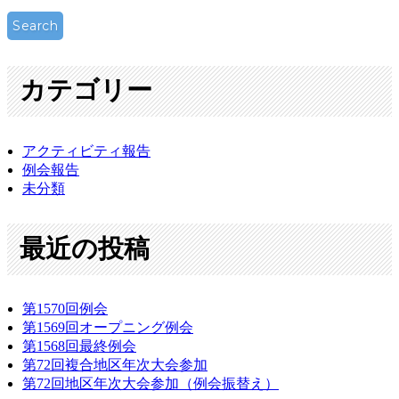
カテゴリー
アクティビティ報告
例会報告
未分類
最近の投稿
第1570回例会
第1569回オープニング例会
第1568回最終例会
第72回複合地区年次大会参加
第72回地区年次大会参加（例会振替え）