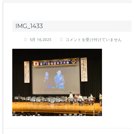
IMG_1433
IMG_1433
5月 16,2025
コメントを受け付けていません
は