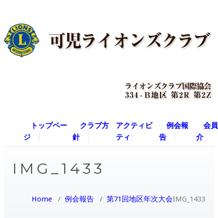
トップペー
クラブ方
アクティビ
例会報
会員
ジ
針
ティ
告
介
IMG_1433
Home
/
例会報告
/
第71回地区年次大会
IMG_1433