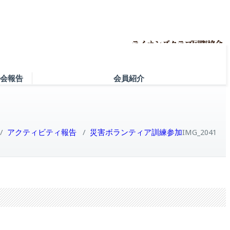
会報告
会員紹介
/
アクティビティ報告
/
災害ボランティア訓練参加
IMG_2041