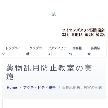
トップペー
クラブ方
アクティビテ
例会報
会員紹
ジ
針
ィ
告
介
薬物乱用防止教室の実
施
Home
/
アクティビティ報告
/
薬物乱用防止教室の実施