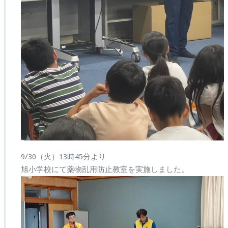
9/30（火）13時45分より
旭小学校にて薬物乱用防止教室を実施しました。