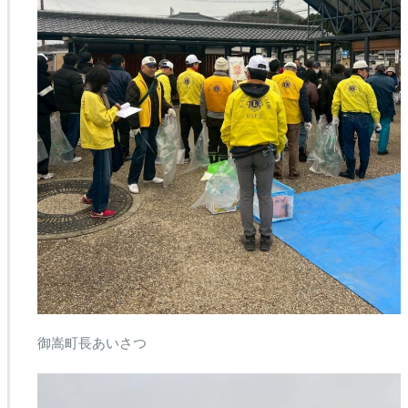
御嵩町長あいさつ