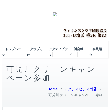
トップペー
クラブ方
アクティビテ
例会報
会員紹
ジ
針
ィ
告
介
可児川クリーンキャン
ペーン参加
Home
/
アクティビティ報告
/
可児川クリーンキャンペーン参加