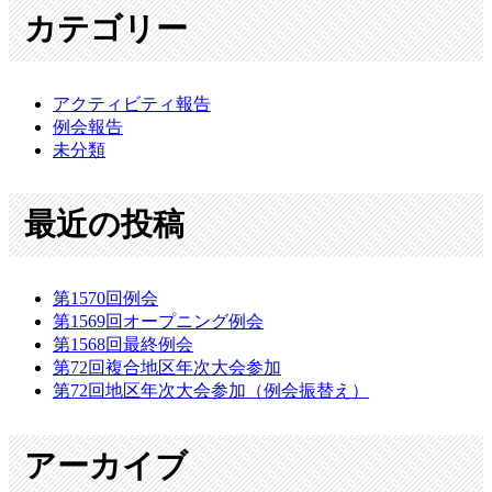
カテゴリー
アクティビティ報告
例会報告
未分類
最近の投稿
第1570回例会
第1569回オープニング例会
第1568回最終例会
第72回複合地区年次大会参加
第72回地区年次大会参加（例会振替え）
アーカイブ