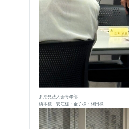
多治見法人会青年部
橋本様・安江様・金子様・梅田様