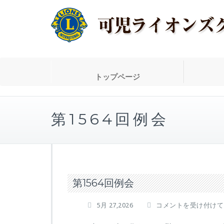
トップページ
第1564回例会
第1564回例会
第
5月 27,2026
コメントを受け付けて
1564