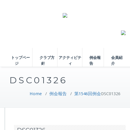
トップペー
クラブ方
アクティビテ
例会報
会員紹
ジ
針
ィ
告
介
DSC01326
Home
/
例会報告
/
第1546回例会
DSC01326